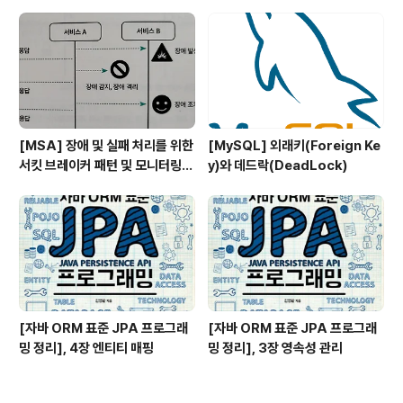
핑
[MSA] 장애 및 실패 처리를 위한
[MySQL] 외래키(Foreign Ke
서킷 브레이커 패턴 및 모니터링과
y)와 데드락(DeadLock)
추적 패턴
[자바 ORM 표준 JPA 프로그래
[자바 ORM 표준 JPA 프로그래
밍 정리], 4장 엔티티 매핑
밍 정리], 3장 영속성 관리