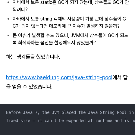
자바에서 보통 static은 GC가 되지 않는데, 상수풀도 GC가 안
되려나?
자바에서 보통 string 객체의 사용량이 가장 큰데 상수풀이 G
C가 되지 않는다면 메모리에 큰 이슈가 발생하지 않을까?
큰 이슈가 발생할 수도 있으니, JVM에서 상수풀이 GC가 되도
록 최적화하는 옵션을 설정해두지 않았을까?
하는 생각들을 했었습니다.
https://www.baeldung.com/java-string-pool
에서 답
을 얻을 수 있었습니다.
Before Java 7, the JVM placed the Java String Pool in 
fixed size — it can't be expanded at runtime and is no