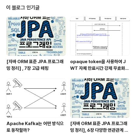
를 더 단순한 순차적 코드로 바꿔 복잡한 시스템을 단순하
이 블로그 인기글
게 개발하 수 있게 해주기 떄문입니다. 게다가 스레드는 멀
티프로세서 시스템의 능력을 최대한 끌어낼 수 있는 가장
쉬운 방법입니다. 프로세서 개수가 늘어날수록 여러 작업
을 동시에 실행하는 일은 더욱 중요합니다. 스레드는 각기
별도의 프로그램 카운터, 스택 , 지역 변수를 ..
[자바 ORM 표준 JPA 프로그래
opaque token을 사용하여 J
밍 정리] , 7장 고급 매핑
WT 자체 만료시간 강제 무효화
하기
Apache Kafka는 어떤 방식으
[자바 ORM 표준 JPA 프로그래
로 동작할까?
밍 정리], 6장 다양한 연관관계 매