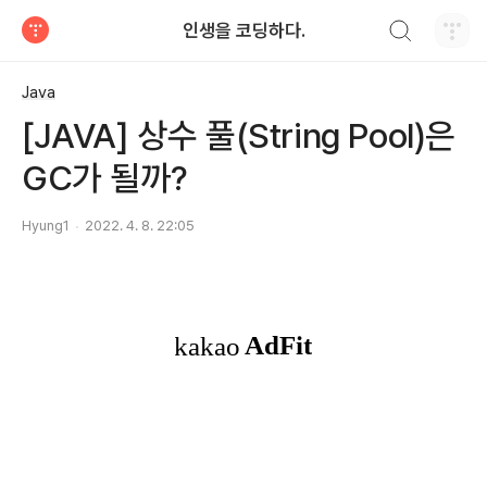
검색하기
인생을 코딩하다.
티스토리
Java
[JAVA] 상수 풀(String Pool)은
GC가 될까?
Hyung1
2022. 4. 8. 22:05