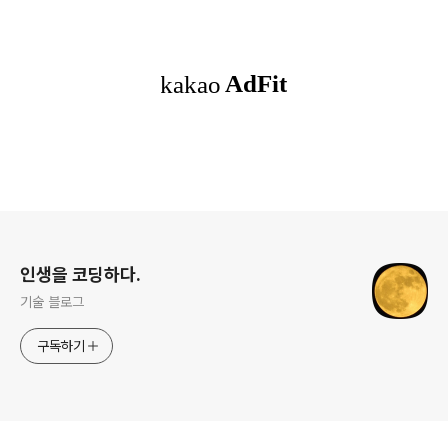
로그 정보
인생을 코딩하다.
기술 블로그
구독하기