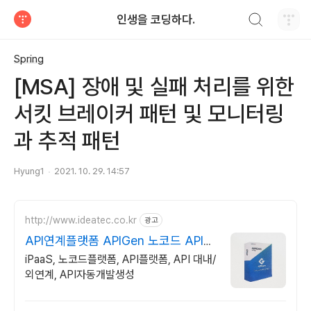
검색하기
인생을 코딩하다.
티스토리
Spring
[MSA] 장애 및 실패 처리를 위한
서킷 브레이커 패턴 및 모니터링
과 추적 패턴
Hyung1
2021. 10. 29. 14:57
http://www.ideatec.co.kr
광고
API연계플랫폼 APIGen 노코드 API
연계 플랫폼
iPaaS, 노코드플랫폼, API플랫폼, API 대내/
외연계, API자동개발생성