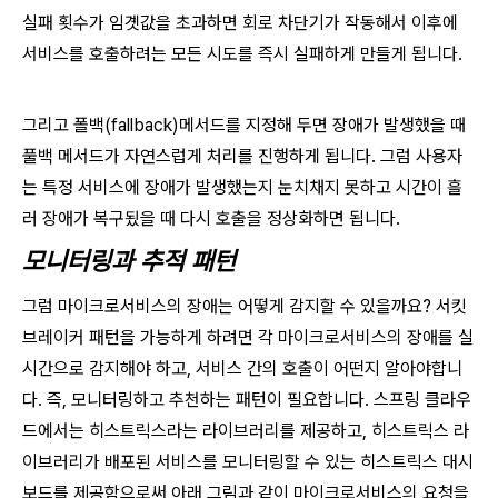
실패 횟수가 임곗값을 초과하면 회로 차단기가 작동해서 이후에
서비스를 호출하려는 모든 시도를 즉시 실패하게 만들게 됩니다.
그리고 폴백(fallback)메서드를 지정해 두면 장애가 발생했을 때
풀백 메서드가 자연스럽게 처리를 진행하게 됩니다. 그럼 사용자
는 특정 서비스에 장애가 발생했는지 눈치채지 못하고 시간이 흘
러 장애가 복구됬을 때 다시 호출을 정상화하면 됩니다.
모니터링과 추적 패턴
그럼 마이크로서비스의 장애는 어떻게 감지할 수 있을까요? 서킷
브레이커 패턴을 가능하게 하려면 각 마이크로서비스의 장애를 실
시간으로 감지해야 하고, 서비스 간의 호출이 어떤지 알아야합니
다. 즉, 모니터링하고 추천하는 패턴이 필요합니다. 스프링 클라우
드에서는 히스트릭스라는 라이브러리를 제공하고, 히스트릭스 라
이브러리가 배포된 서비스를 모니터링할 수 있는 히스트릭스 대시
보드를 제공함으로써 아래 그림과 같이 마이크로서비스의 요청을